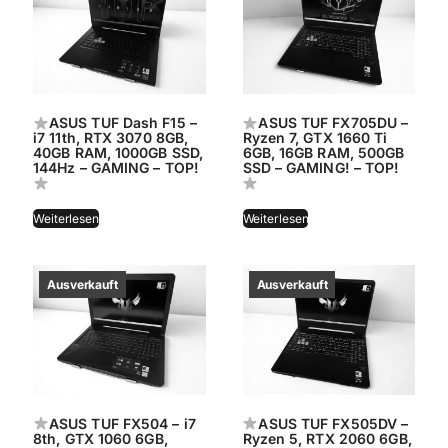
ASUS TUF Dash F15 –
ASUS TUF FX705DU –
i7 11th, RTX 3070 8GB,
Ryzen 7, GTX 1660 Ti
40GB RAM, 1000GB SSD,
6GB, 16GB RAM, 500GB
144Hz – GAMING – TOP!
SSD – GAMING! – TOP!
Weiterlesen
Weiterlesen
ASUS TUF FX504 – i7
ASUS TUF FX505DV –
8th, GTX 1060 6GB,
Ryzen 5, RTX 2060 6GB,