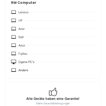
RM Computer
Lenovo
HP
Acer
Dell
Asus
Fujitsu
Eigene PC's
Andere
Alle Geräte haben eine Garantie!
Siehe
Garantiebedingungen