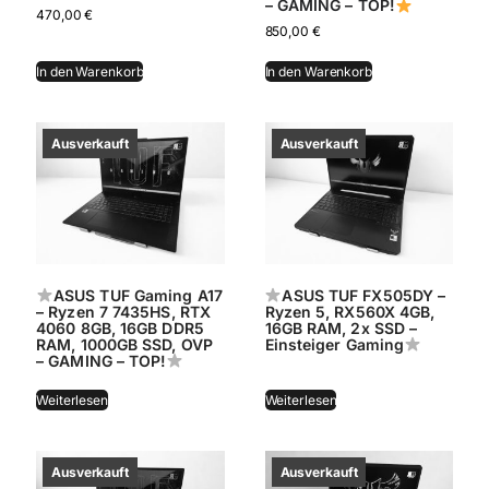
– GAMING – TOP!
470,00
€
850,00
€
In den Warenkorb
In den Warenkorb
ASUS TUF Gaming A17
ASUS TUF FX505DY –
– Ryzen 7 7435HS, RTX
Ryzen 5, RX560X 4GB,
4060 8GB, 16GB DDR5
16GB RAM, 2x SSD –
RAM, 1000GB SSD, OVP
Einsteiger Gaming
– GAMING – TOP!
Weiterlesen
Weiterlesen