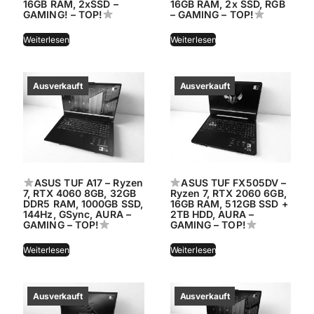
16GB RAM, 2xSSD –
16GB RAM, 2x SSD, RGB
GAMING! – TOP!
– GAMING – TOP!
Weiterlesen
Weiterlesen
ASUS TUF A17 – Ryzen
ASUS TUF FX505DV –
7, RTX 4060 8GB, 32GB
Ryzen 7, RTX 2060 6GB,
DDR5 RAM, 1000GB SSD,
16GB RAM, 512GB SSD +
144Hz, GSync, AURA –
2TB HDD, AURA –
GAMING – TOP!
GAMING – TOP!
Weiterlesen
Weiterlesen