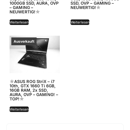
1000GB SSD, AURA, OVP
SSD, OVP – GAMING –
– GAMING –
NEUWERTIG!
NEUWERTIG!
Weiterlesen
Weiterlesen
ASUS ROG StriX – i7
10th, GTX 1660 Ti 6GB,
16GB RAM, 2x SSD,
AURA, OVP – GAMING! –
TOP!
Weiterlesen