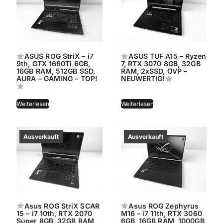
ASUS ROG StriX – i7
ASUS TUF A15 – Ryzen
9th, GTX 1660Ti 6GB,
7, RTX 3070 8GB, 32GB
16GB RAM, 512GB SSD,
RAM, 2xSSD, OVP –
AURA – GAMING – TOP!
NEUWERTIG!
Weiterlesen
Weiterlesen
Asus ROG StriX SCAR
Asus ROG Zephyrus
15 – i7 10th, RTX 2070
M16 – i7 11th, RTX 3060
Super 8GB, 32GB RAM,
6GB, 16GB RAM, 1000GB